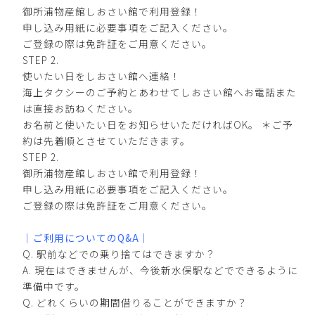
御所浦物産館しおさい館で利用登録！
申し込み用紙に必要事項をご記入ください。
ご登録の際は免許証をご用意ください。
STEP 2.
使いたい日をしおさい館へ連絡！
海上タクシーのご予約とあわせてしおさい館へお電話また
は直接お訪ねください。
お名前と使いたい日をお知らせいただければOK。 ＊ご予
約は先着順とさせていただきます。
STEP 2.
御所浦物産館しおさい館で利用登録！
申し込み用紙に必要事項をご記入ください。
ご登録の際は免許証をご用意ください。
｜ご利用についてのQ&A｜
Q. 駅前などでの乗り捨てはできますか？
A. 現在はできませんが、今後新水俣駅などでできるように
準備中です。
Q. どれくらいの期間借りることができますか？