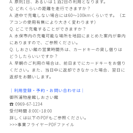
A. 原則1日、あるいは１泊2日の利用となります。
Q. どれくらいの距離を走行できますか？
A. 途中で充電しない場合には60〜100kmくらいです。（エ
アコンの使用有無により大きく変わります）
Q. どこで充電することができますか？
A. 水俣市内の充電可能な場所を地図にまとめた案内が車内
にありますので、ご参照ください。
Q. しおさい館の営業時間外は、カードキーの貸し借りは
どうしたらいいですか？
A. 早朝のご利用の場合は、前日までにカードキーをお借り
ください。また、当日中に返却できなかった場合、翌日に
返却をお願いします。
｜利用登録・予約・お問い合わせは｜
御所浦物産館しおさい館
☎︎ 0969-67-1234
受付時間 8:00▷18:00
詳しくは以下のPDFもご参照ください。
>>>事業フライヤーPDFファイル