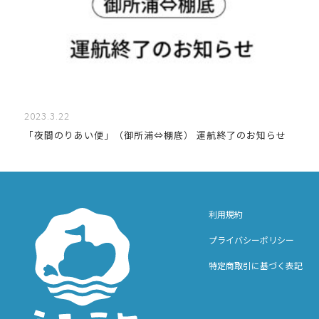
2023.3.22
「夜間のりあい便」（御所浦⇔棚底） 運航終了のお知らせ
利用規約
プライバシーポリシー
特定商取引に基づく表記